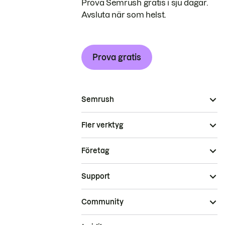
Prova Semrush gratis i sju dagar.
Avsluta när som helst.
Prova gratis
Semrush
Fler verktyg
Företag
Support
Community