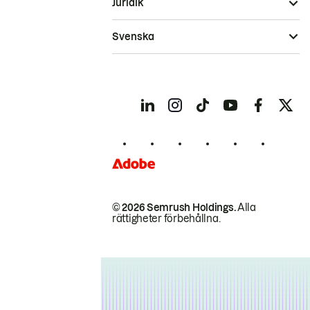
Juridik
Svenska
© 2026 Semrush Holdings.
Alla
rättigheter förbehållna.