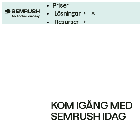
Priser
Lösningar
Resurser
Enterprise
KOM IGÅNG MED
SEMRUSH IDAG