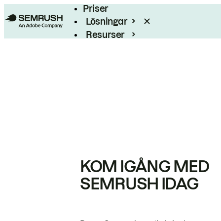
Priser
Lösningar
Resurser
Enterprise
KOM IGÅNG MED
SEMRUSH IDAG