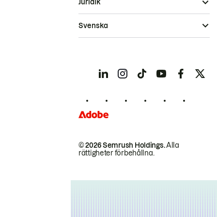
Juridik
Svenska
© 2026 Semrush Holdings.
Alla
rättigheter förbehållna.