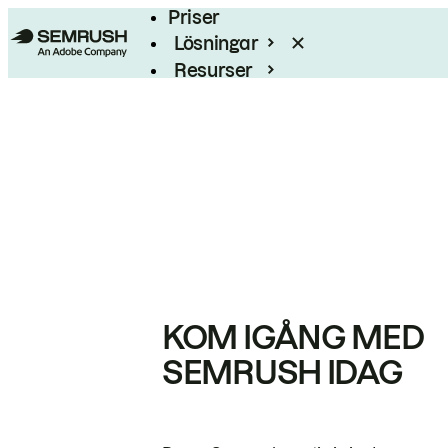
Priser
Lösningar
Resurser
Enterprise
KOM IGÅNG MED
SEMRUSH IDAG