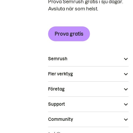
Prova Semrush gratis i sju dagar.
Avsluta när som helst.
Prova gratis
Semrush
Fler verktyg
Företag
Support
Community