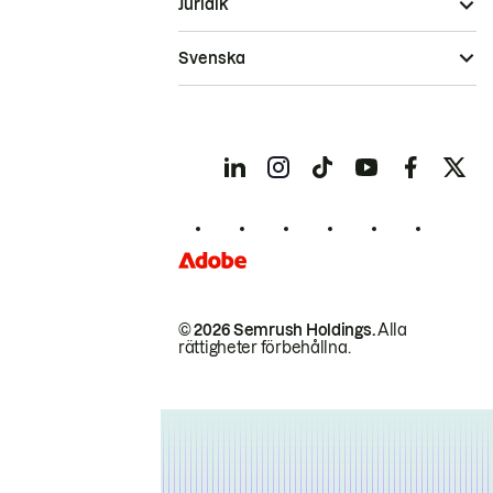
Juridik
Svenska
© 2026 Semrush Holdings.
Alla
rättigheter förbehållna.