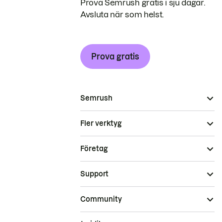
Prova Semrush gratis i sju dagar.
Avsluta när som helst.
Prova gratis
Semrush
Fler verktyg
Företag
Support
Community