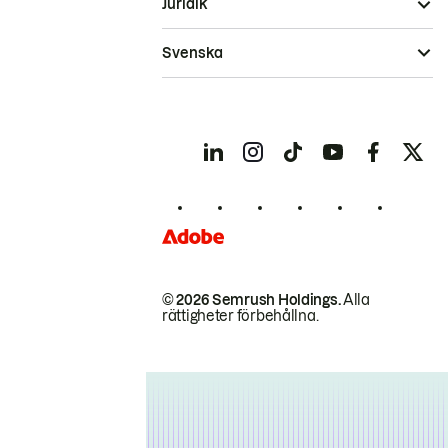
Juridik
Svenska
© 2026 Semrush Holdings.
Alla
rättigheter förbehållna.