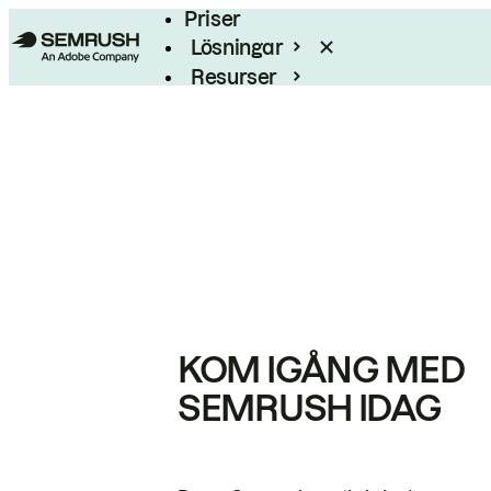
Priser
Lösningar
Resurser
Enterprise
KOM IGÅNG MED
SEMRUSH IDAG