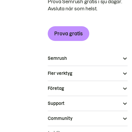
Prova Semrush gratis i sju dagar.
Avsluta när som helst.
Prova gratis
Semrush
Fler verktyg
Företag
Support
Community