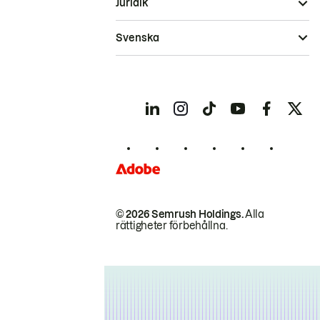
Juridik
Svenska
© 2026 Semrush Holdings.
Alla
rättigheter förbehållna.