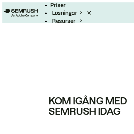
Priser
Lösningar
Resurser
Enterprise
KOM IGÅNG MED
SEMRUSH IDAG