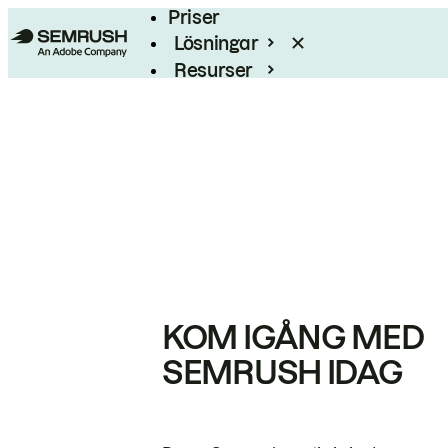
Priser
Lösningar
Resurser
Enterprise
KOM IGÅNG MED
SEMRUSH IDAG