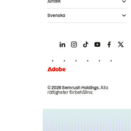
Juridik
Svenska
© 2026 Semrush Holdings.
Alla
rättigheter förbehållna.