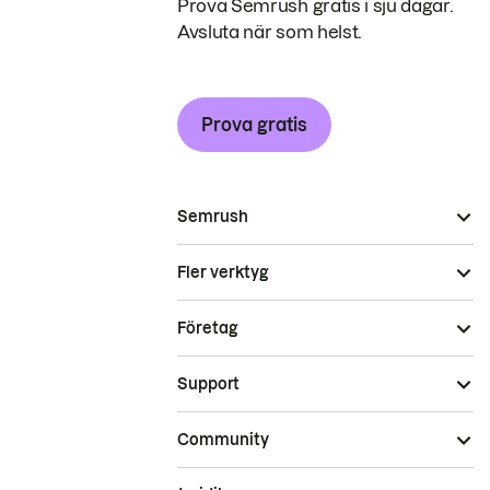
Prova Semrush gratis i sju dagar.
Avsluta när som helst.
Prova gratis
Semrush
Fler verktyg
Företag
Support
Community