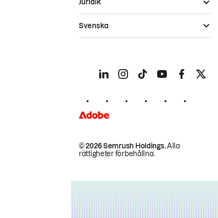
Juridik
Svenska
© 2026 Semrush Holdings.
Alla
rättigheter förbehållna.