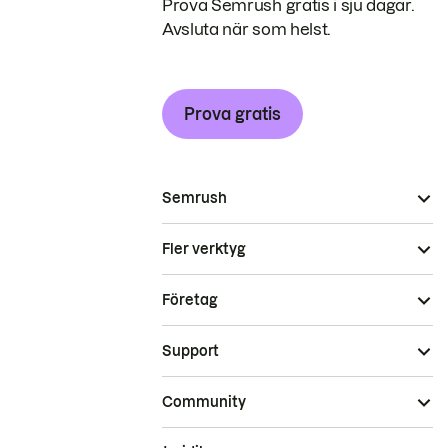
Prova Semrush gratis i sju dagar.
Avsluta när som helst.
Prova gratis
Semrush
Fler verktyg
Företag
Support
Community