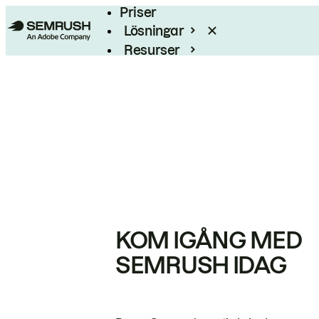
Priser
Lösningar
Resurser
Enterprise
KOM IGÅNG MED
SEMRUSH IDAG