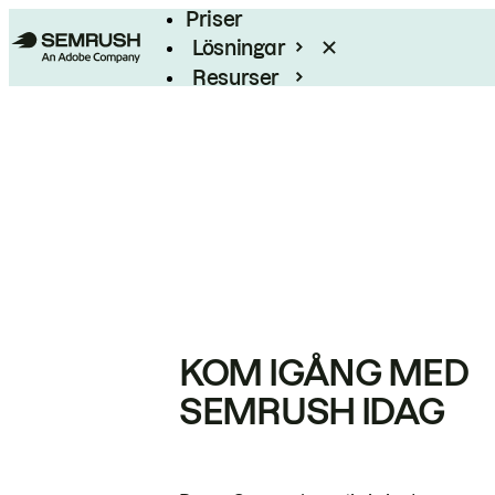
Priser
Lösningar
Resurser
Enterprise
KOM IGÅNG MED
SEMRUSH IDAG