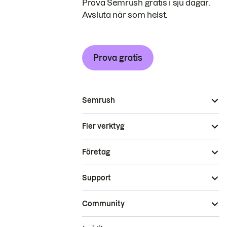
Prova Semrush gratis i sju dagar.
Avsluta när som helst.
Prova gratis
Semrush
Fler verktyg
Företag
Support
Community