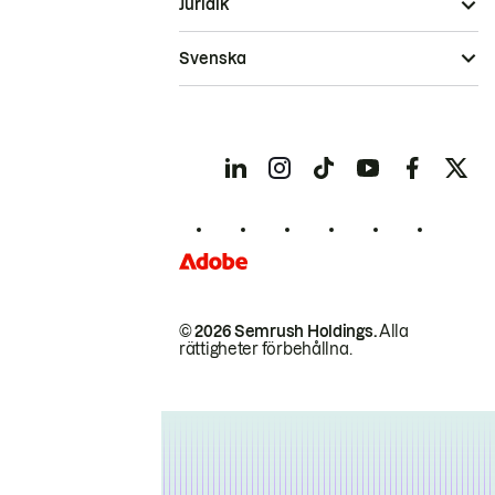
Juridik
Svenska
© 2026 Semrush Holdings.
Alla
rättigheter förbehållna.