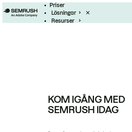
Priser
Lösningar
Resurser
Enterprise
KOM IGÅNG MED
SEMRUSH IDAG