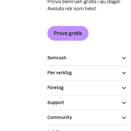
Prova Semrush gratis i sju dagar.
Avsluta när som helst.
Prova gratis
Semrush
Fler verktyg
Företag
Support
Community