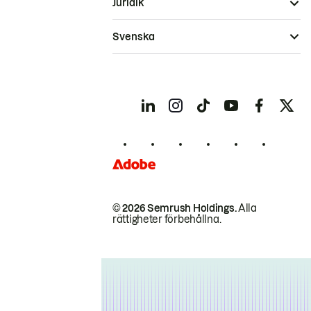
Juridik
Svenska
© 2026 Semrush Holdings.
Alla
rättigheter förbehållna.