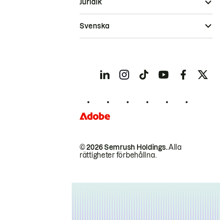
Juridik
Svenska
© 2026 Semrush Holdings.
Alla
rättigheter förbehållna.