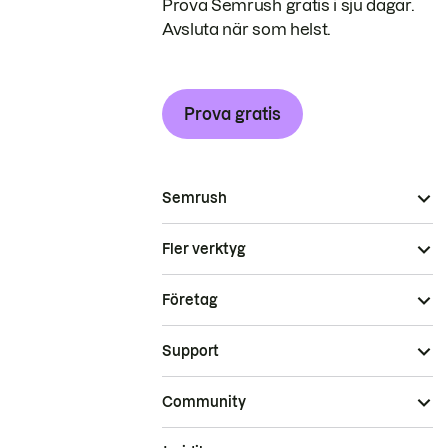
Prova Semrush gratis i sju dagar.
Avsluta när som helst.
Prova gratis
Semrush
Fler verktyg
Företag
Support
Community