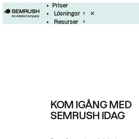
Priser
Lösningar
Resurser
Enterprise
KOM IGÅNG MED
SEMRUSH IDAG