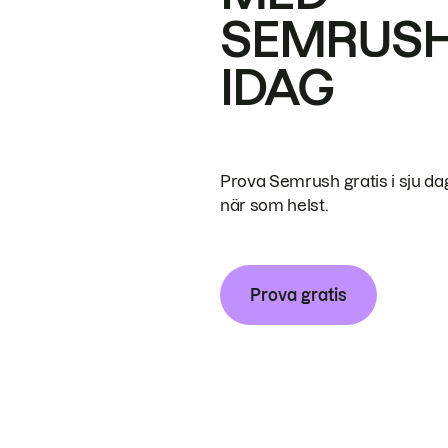
SEMRUS
IDAG
Prova Semrush gratis i sju da
när som helst.
Prova gratis