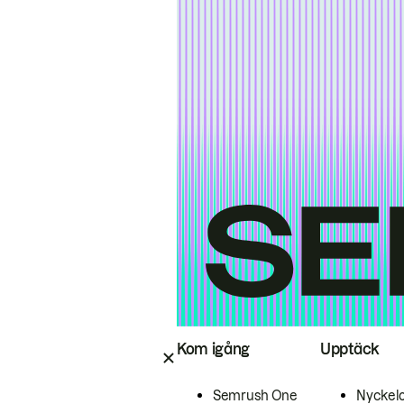
Kom igång
Upptäck
Semrush One
Nyckel