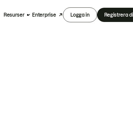
Resurser
Enterprise
Logga in
Registrera d