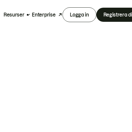
Resurser
Enterprise
Logga in
Registrera d