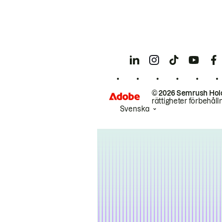
© 2026 Semrush Hol
rättigheter förbehåll
Svenska