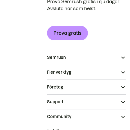
Prova Semrush gratis i sju dagar.
Avsluta när som helst.
Prova gratis
Semrush
Fler verktyg
Företag
Support
Community