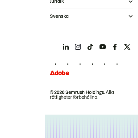
Juridik
Svenska
© 2026 Semrush Holdings.
Alla
rättigheter förbehållna.