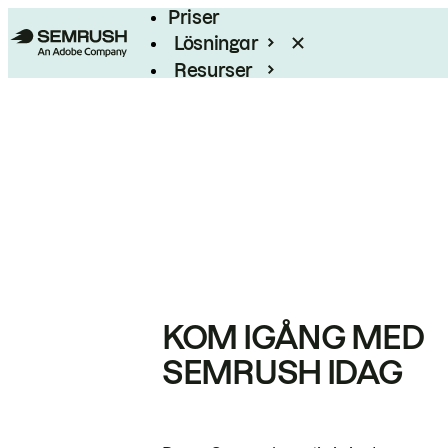
Priser
Lösningar
Resurser
Enterprise
KOM IGÅNG MED
SEMRUSH IDAG