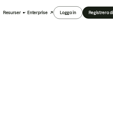
Resurser
Enterprise
Logga in
Registrera d