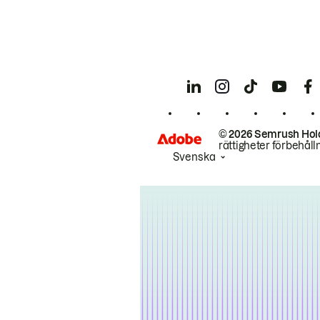
© 2026 Semrush Hol
rättigheter förbehåll
Svenska