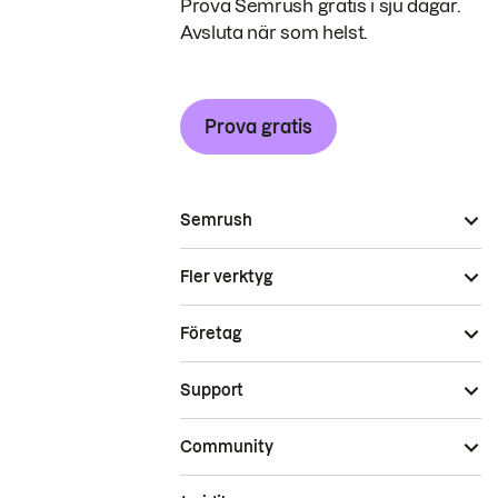
Prova Semrush gratis i sju dagar.
Avsluta när som helst.
Prova gratis
Semrush
Fler verktyg
Företag
Support
Community