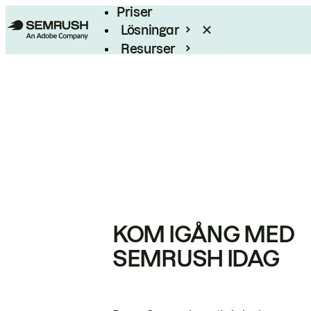
Priser
Lösningar
Resurser
Enterprise
KOM IGÅNG MED
SEMRUSH IDAG