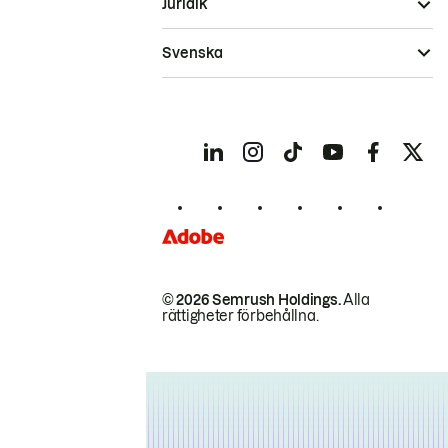
Juridik
Svenska
© 2026 Semrush Holdings.
Alla
rättigheter förbehållna.