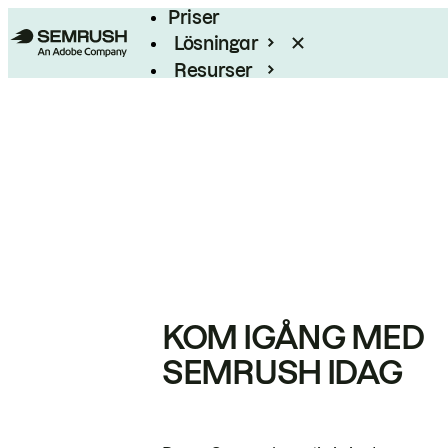
Priser
Lösningar
Resurser
Enterprise
KOM IGÅNG MED
SEMRUSH IDAG