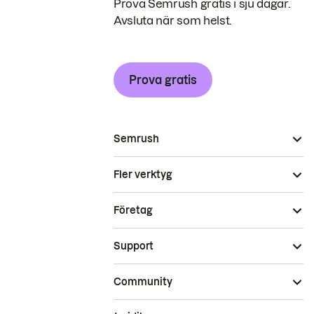
Prova Semrush gratis i sju dagar.
Avsluta när som helst.
Prova gratis
Semrush
Fler verktyg
Företag
Support
Community