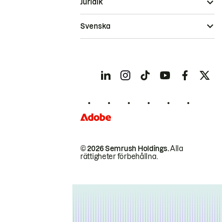
Juridik
Svenska
© 2026 Semrush Holdings.
Alla
rättigheter förbehållna.