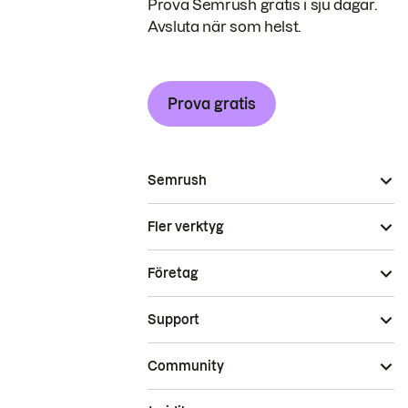
Prova Semrush gratis i sju dagar.
Avsluta när som helst.
Prova gratis
Semrush
Fler verktyg
Företag
Support
Community