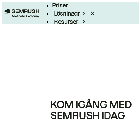
Priser
Lösningar
Resurser
Enterprise
KOM IGÅNG MED
SEMRUSH IDAG