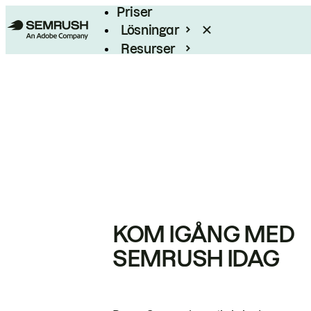
Priser
Lösningar
Resurser
Enterprise
KOM IGÅNG MED
SEMRUSH IDAG