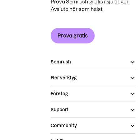
Prova Semrush gratis i sju dagar.
Avsluta när som helst.
Prova gratis
Semrush
Fler verktyg
Företag
Support
Community