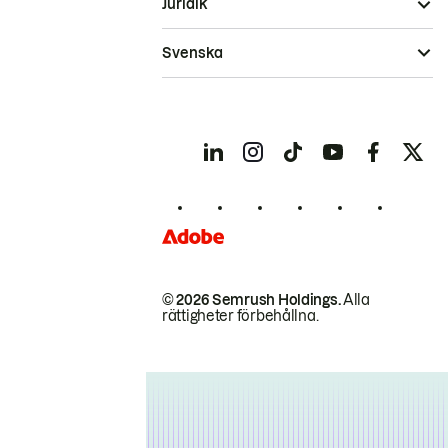
Juridik
Svenska
© 2026 Semrush Holdings.
Alla
rättigheter förbehållna.