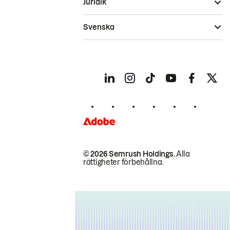
Juridik
Svenska
© 2026 Semrush Holdings.
Alla
rättigheter förbehållna.