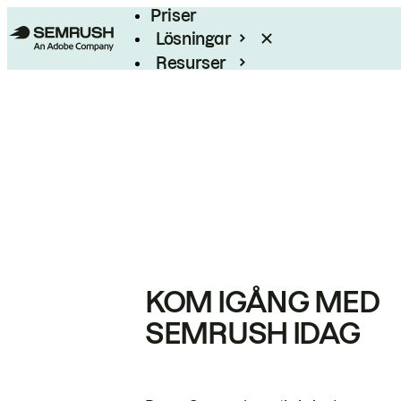
Priser
Lösningar
Resurser
Enterprise
KOM IGÅNG MED
SEMRUSH IDAG