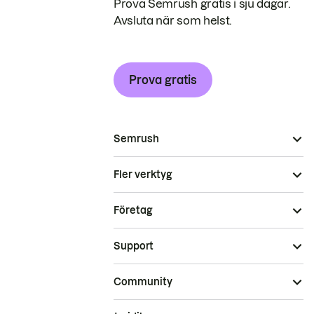
Prova Semrush gratis i sju dagar.
Avsluta när som helst.
Prova gratis
Semrush
Fler verktyg
Företag
Support
Community