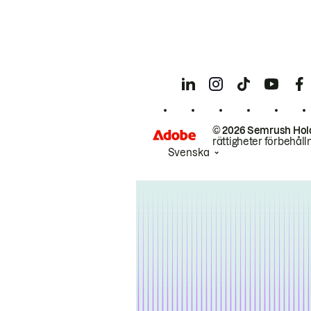
© 2026 Semrush Hol
rättigheter förbehåll
Svenska