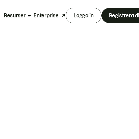
Resurser
Enterprise
Logga in
Registrera d