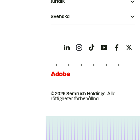
Juridik
Svenska
© 2026 Semrush Holdings.
Alla
rättigheter förbehållna.