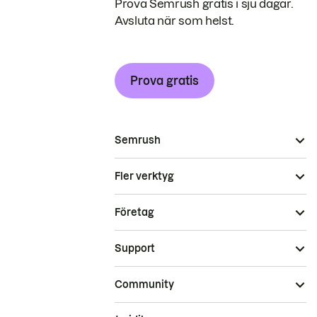
Prova Semrush gratis i sju dagar.
Avsluta när som helst.
Prova gratis
Semrush
Fler verktyg
Företag
Support
Community