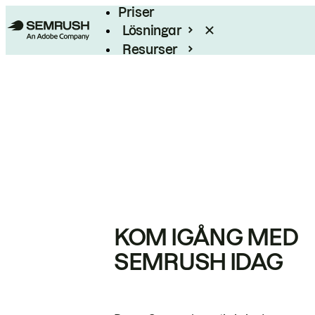
Priser
Lösningar
Resurser
Enterprise
KOM IGÅNG MED
SEMRUSH IDAG