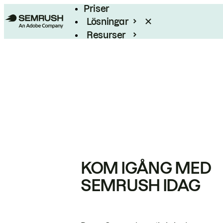
Priser
Lösningar
Resurser
Enterprise
KOM IGÅNG MED
SEMRUSH IDAG