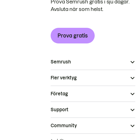
Prova Semrush gratis i sju dagar.
Avsluta när som helst.
Prova gratis
Semrush
Fler verktyg
Företag
Support
Community