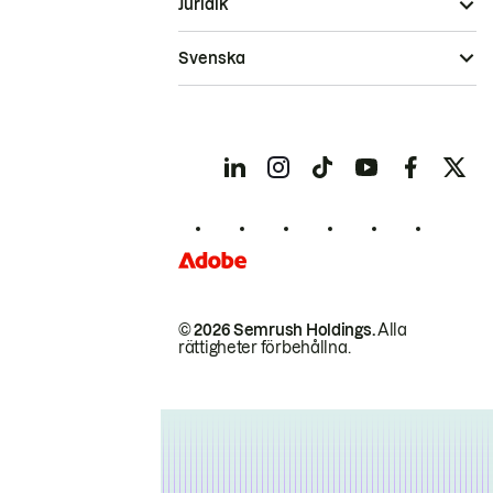
Juridik
Svenska
© 2026 Semrush Holdings.
Alla
rättigheter förbehållna.