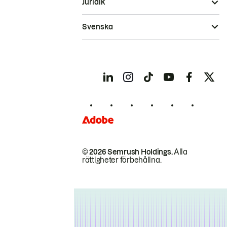
Juridik
Svenska
© 2026 Semrush Holdings.
Alla
rättigheter förbehållna.