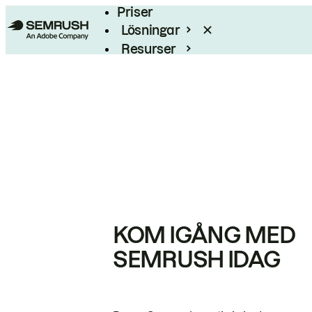
Priser
Lösningar
Resurser
Enterprise
KOM IGÅNG MED
SEMRUSH IDAG