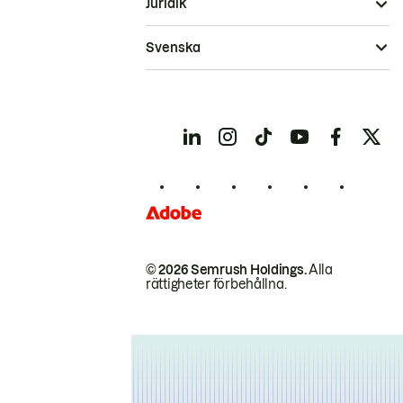
Juridik
Svenska
© 2026 Semrush Holdings.
Alla
rättigheter förbehållna.