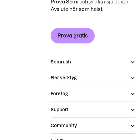
Prova Semrush gratis i sju dagar.
Avsluta när som helst.
Prova gratis
Semrush
Fler verktyg
Företag
Support
Community