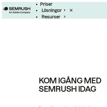
Priser
Lösningar
Resurser
Enterprise
KOM IGÅNG MED
SEMRUSH IDAG