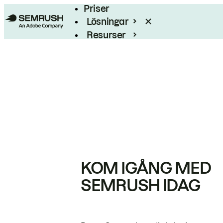
Priser
Lösningar
Resurser
Enterprise
KOM IGÅNG MED
SEMRUSH IDAG