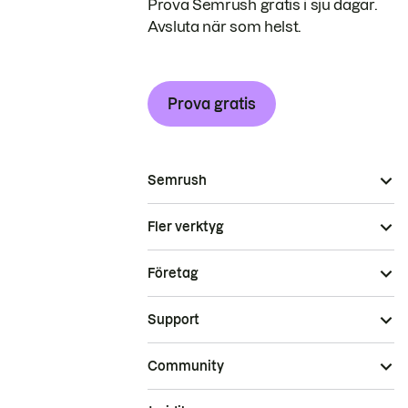
Prova Semrush gratis i sju dagar.
Avsluta när som helst.
Prova gratis
Semrush
Fler verktyg
Företag
Support
Community