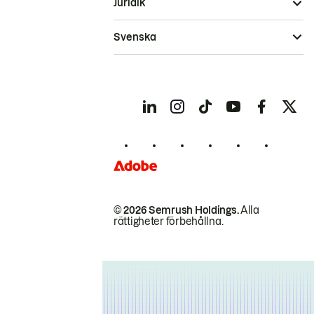
Juridik
Svenska
© 2026 Semrush Holdings.
Alla
rättigheter förbehållna.