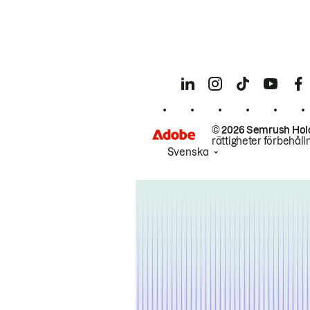
© 2026 Semrush Hol
rättigheter förbehåll
Svenska