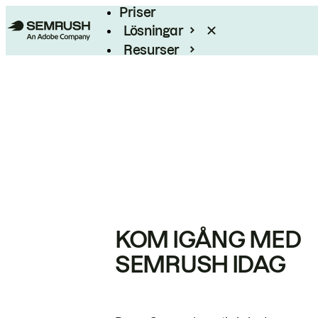
Priser
Lösningar
Resurser
Enterprise
KOM IGÅNG MED
SEMRUSH IDAG