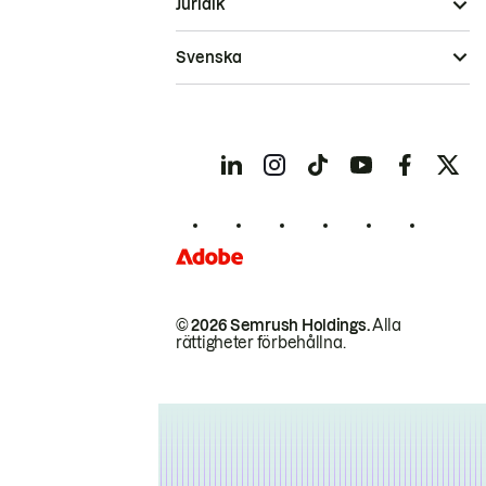
Juridik
Svenska
© 2026 Semrush Holdings.
Alla
rättigheter förbehållna.