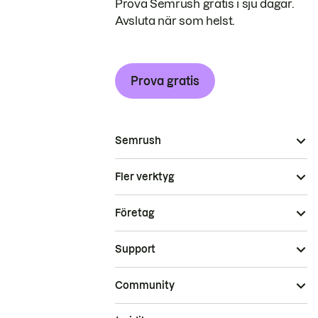
Prova Semrush gratis i sju dagar.
Avsluta när som helst.
Prova gratis
Semrush
Fler verktyg
Företag
Support
Community