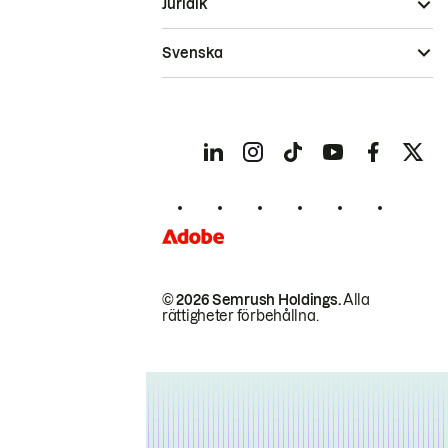
Juridik
Svenska
© 2026 Semrush Holdings.
Alla
rättigheter förbehållna.