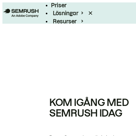
Priser
Lösningar
Resurser
Enterprise
KOM IGÅNG MED
SEMRUSH IDAG