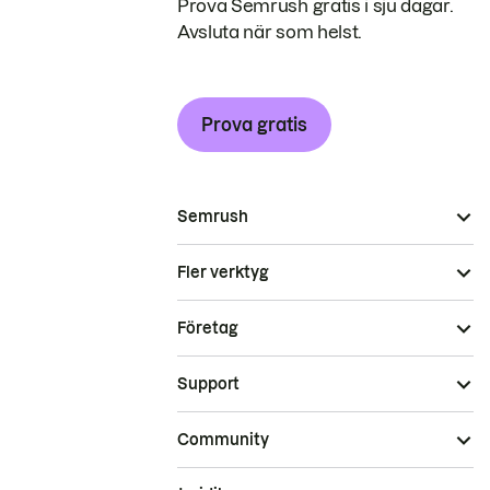
Prova Semrush gratis i sju dagar.
Avsluta när som helst.
Prova gratis
Semrush
Fler verktyg
Företag
Support
Community