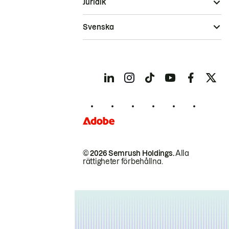
Juridik
Svenska
© 2026 Semrush Holdings.
Alla
rättigheter förbehållna.