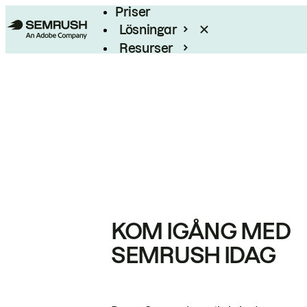
Priser
Lösningar
Resurser
Enterprise
KOM IGÅNG MED
SEMRUSH IDAG