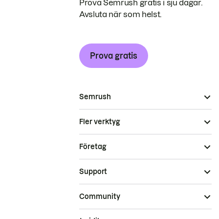
Prova Semrush gratis i sju dagar.
Avsluta när som helst.
Prova gratis
Semrush
Fler verktyg
Företag
Support
Community