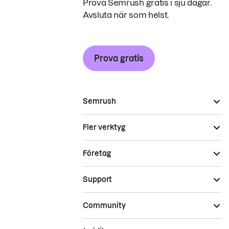
Prova Semrush gratis i sju dagar.
Avsluta när som helst.
Prova gratis
Semrush
Fler verktyg
Företag
Support
Community