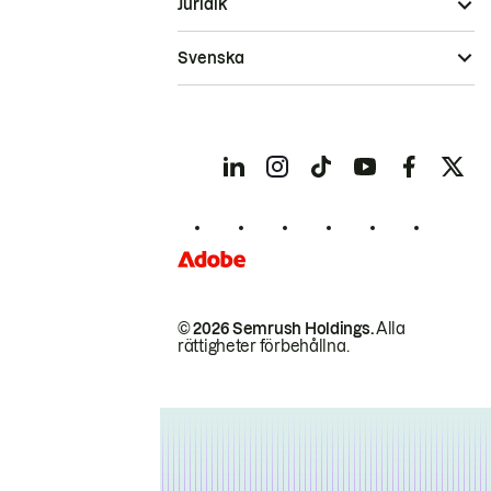
Juridik
Svenska
© 2026 Semrush Holdings.
Alla
rättigheter förbehållna.