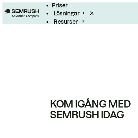
Priser
Lösningar
Resurser
Enterprise
KOM IGÅNG MED
SEMRUSH IDAG