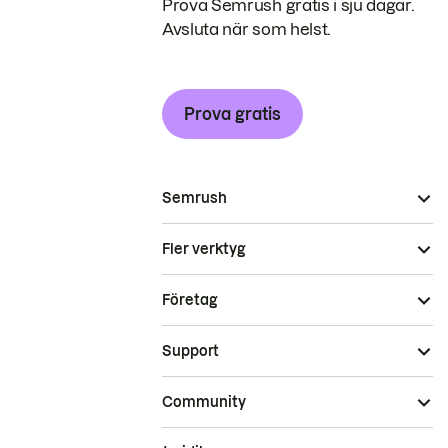
Prova Semrush gratis i sju dagar.
Avsluta när som helst.
Prova gratis
Semrush
Fler verktyg
Företag
Support
Community