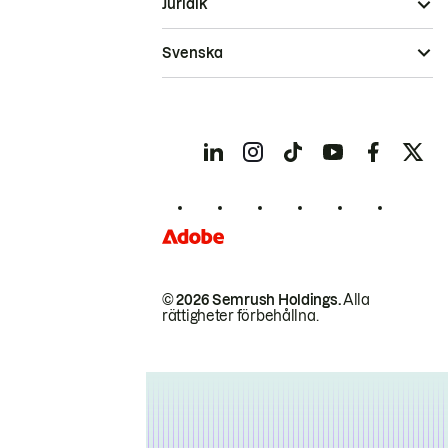
Juridik
Svenska
© 2026 Semrush Holdings.
Alla
rättigheter förbehållna.