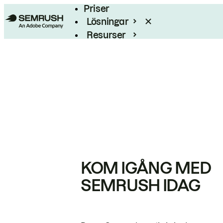
Priser
Lösningar
Resurser
Enterprise
KOM IGÅNG MED
SEMRUSH IDAG