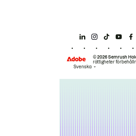
© 2026 Semrush Hol
rättigheter förbehåll
Svenska