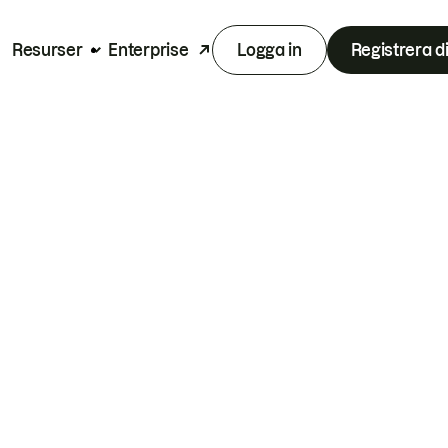
Resurser
Enterprise
Logga in
Registrera d