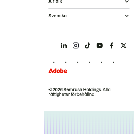
Juridik
Svenska
© 2026 Semrush Holdings.
Alla
rättigheter förbehållna.