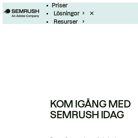
Priser
Lösningar
Resurser
Enterprise
KOM IGÅNG MED
SEMRUSH IDAG