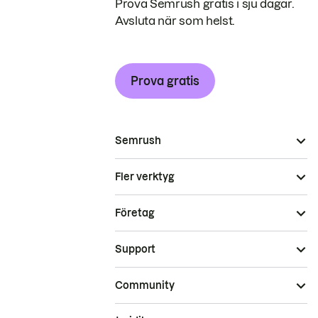
Prova Semrush gratis i sju dagar.
Avsluta när som helst.
Prova gratis
Semrush
Fler verktyg
Företag
Support
Community