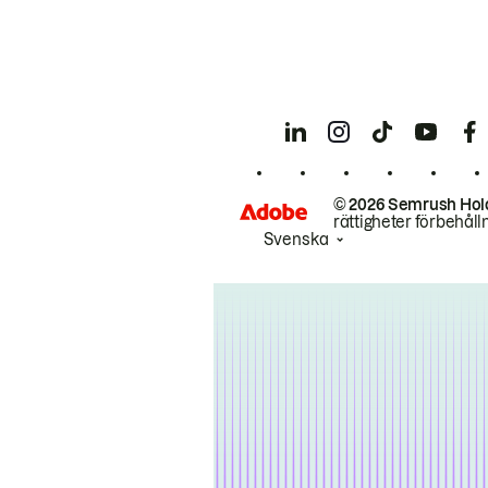
© 2026 Semrush Hol
rättigheter förbehåll
Svenska