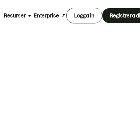
Resurser
Enterprise
Logga in
Registrera d