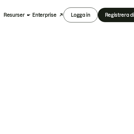
Resurser
Enterprise
Logga in
Registrera d