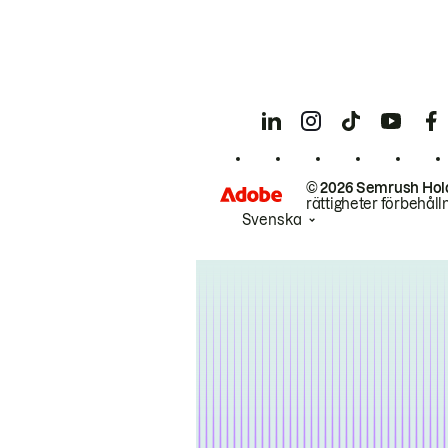
© 2026 Semrush Hol
rättigheter förbehåll
Svenska