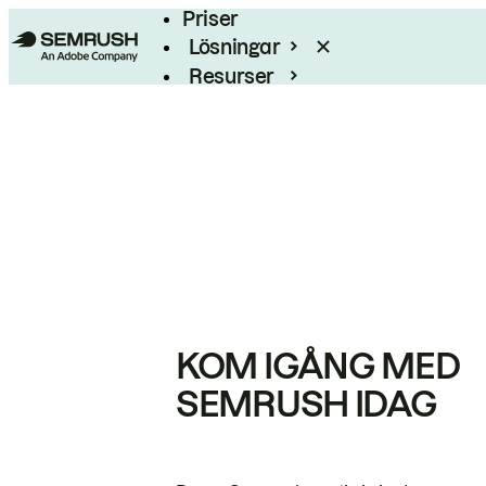
Priser
Lösningar
Resurser
Enterprise
KOM IGÅNG MED
SEMRUSH IDAG