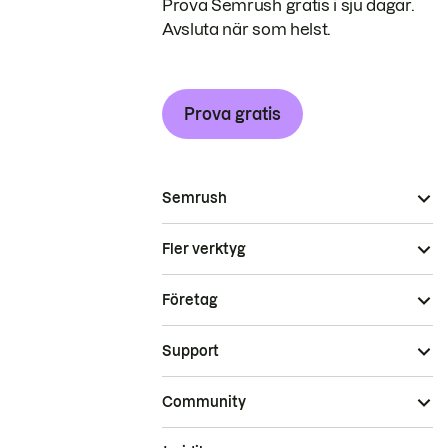
Prova Semrush gratis i sju dagar.
Avsluta när som helst.
Prova gratis
Semrush
Fler verktyg
Företag
Support
Community