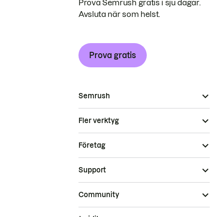
Prova Semrush gratis i sju dagar.
Avsluta när som helst.
Prova gratis
Semrush
Fler verktyg
Företag
Support
Community