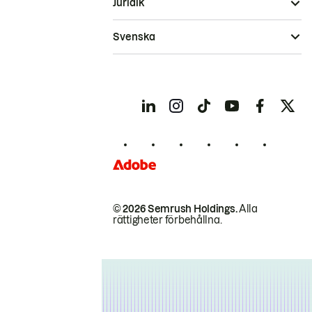
Juridik
Svenska
© 2026 Semrush Holdings.
Alla
rättigheter förbehållna.