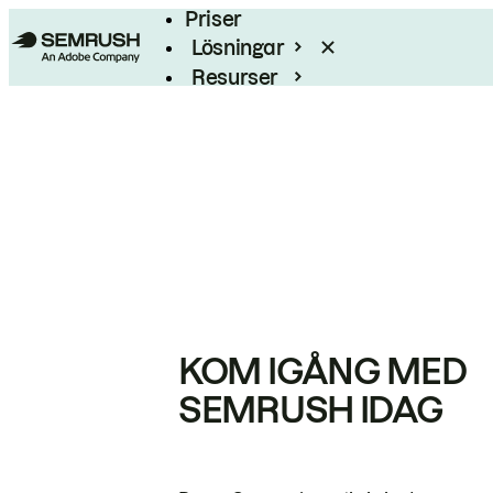
Priser
Lösningar
Resurser
Enterprise
KOM IGÅNG MED
SEMRUSH IDAG