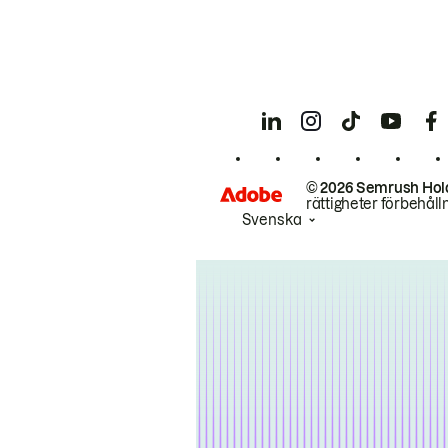
© 2026 Semrush Hol
rättigheter förbehåll
Svenska