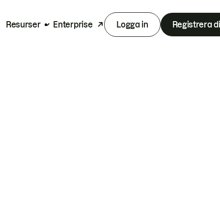
Resurser
Enterprise
Logga in
Registrera d