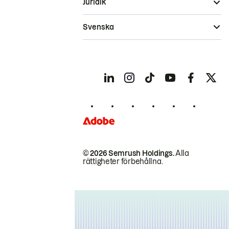
Juridik
Svenska
© 2026 Semrush Holdings.
Alla
rättigheter förbehållna.