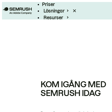
Priser
Lösningar
Resurser
Enterprise
KOM IGÅNG MED
SEMRUSH IDAG