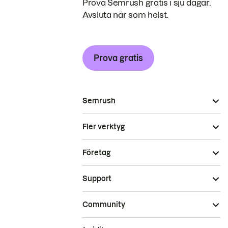
Prova Semrush gratis i sju dagar.
Avsluta när som helst.
Prova gratis
Semrush
Fler verktyg
Företag
Support
Community