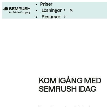
Priser
Lösningar
Resurser
Enterprise
KOM IGÅNG MED
SEMRUSH IDAG