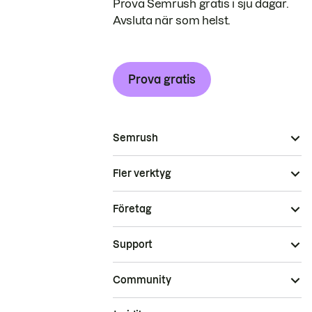
Prova Semrush gratis i sju dagar.
Avsluta när som helst.
Prova gratis
Semrush
Fler verktyg
Företag
Support
Community