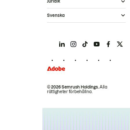
Juridik
Svenska
© 2026 Semrush Holdings.
Alla
rättigheter förbehållna.