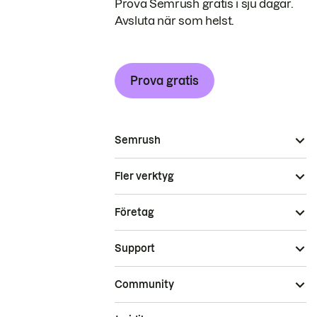
Prova Semrush gratis i sju dagar.
Avsluta när som helst.
Prova gratis
Semrush
Fler verktyg
Företag
Support
Community