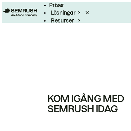
Priser
Lösningar
Resurser
Enterprise
KOM IGÅNG MED
SEMRUSH IDAG