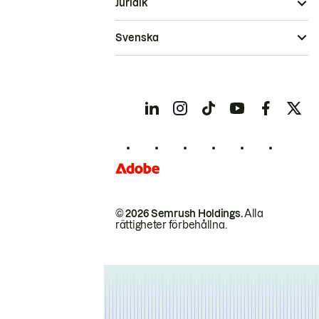
Juridik
Svenska
© 2026 Semrush Holdings.
Alla
rättigheter förbehållna.