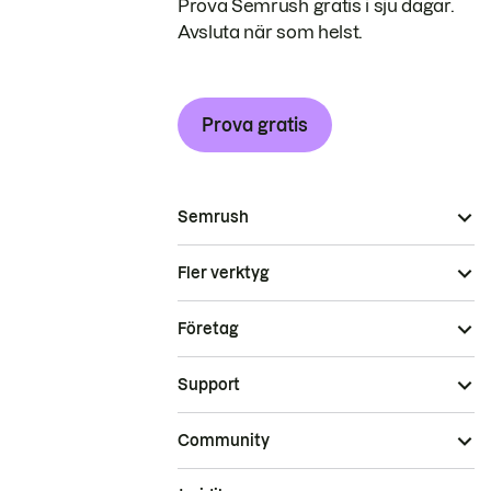
Prova Semrush gratis i sju dagar.
Avsluta när som helst.
Prova gratis
Semrush
Fler verktyg
Företag
Support
Community