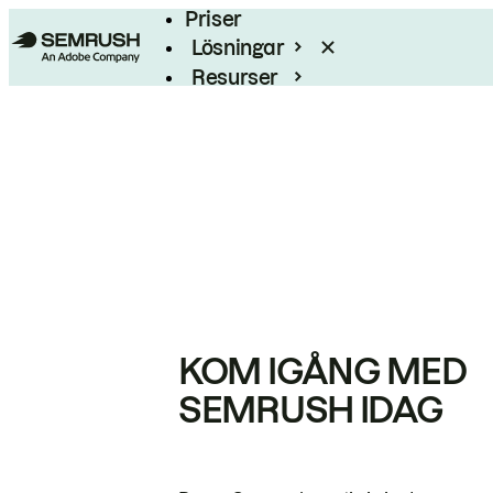
Priser
Lösningar
Resurser
Enterprise
KOM IGÅNG MED
SEMRUSH IDAG