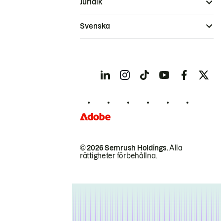
Juridik
Svenska
© 2026 Semrush Holdings.
Alla
rättigheter förbehållna.