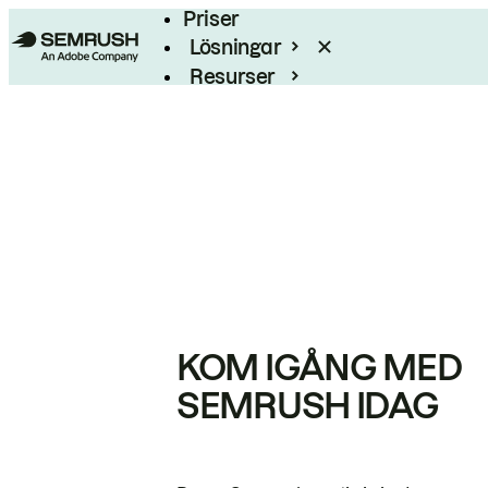
Priser
Lösningar
Resurser
Enterprise
KOM IGÅNG MED
SEMRUSH IDAG