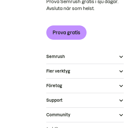
Prova Semrush gratis i sju dagar.
Avsluta när som helst.
Prova gratis
Semrush
Fler verktyg
Företag
Support
Community