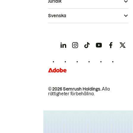
Juridik
Svenska
© 2026 Semrush Holdings.
Alla
rättigheter förbehållna.