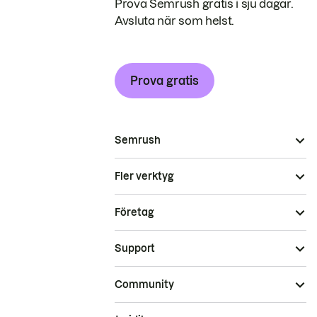
Prova Semrush gratis i sju dagar.
Avsluta när som helst.
Prova gratis
Semrush
Fler verktyg
Företag
Support
Community