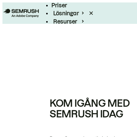
Priser
Lösningar
Resurser
Enterprise
KOM IGÅNG MED
SEMRUSH IDAG