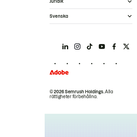
Juridik
Svenska
© 2026 Semrush Holdings.
Alla
rättigheter förbehållna.