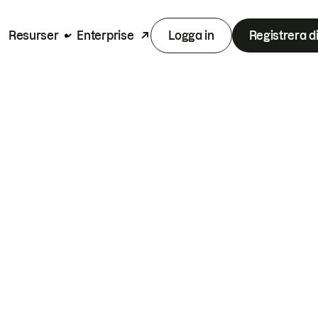
Resurser
Enterprise
Logga in
Registrera d