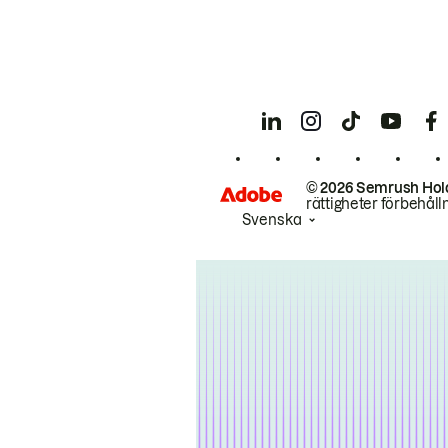
© 2026 Semrush Hol
rättigheter förbehåll
Svenska