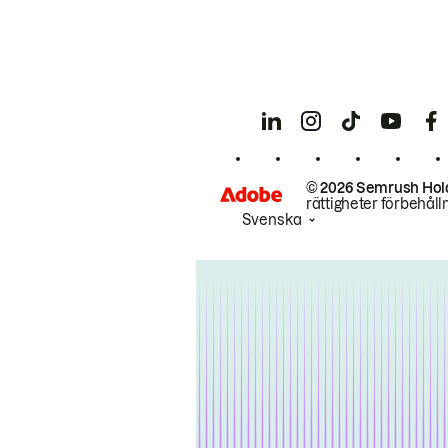
© 2026 Semrush Hol
rättigheter förbehåll
Svenska