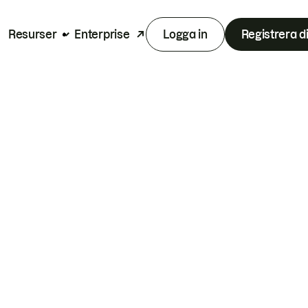
Resurser
Enterprise
Logga in
Registrera d