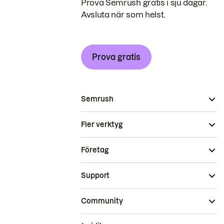
Prova Semrush gratis i sju dagar.
Avsluta när som helst.
Prova gratis
Semrush
Fler verktyg
Företag
Support
Community