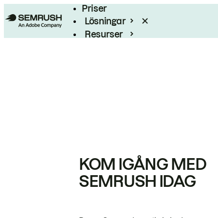
Priser
Lösningar
Resurser
Enterprise
KOM IGÅNG MED
SEMRUSH IDAG