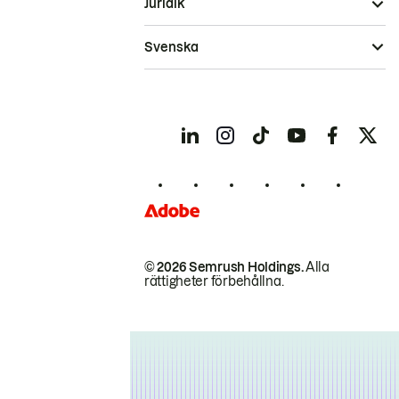
Juridik
Svenska
© 2026 Semrush Holdings.
Alla
rättigheter förbehållna.