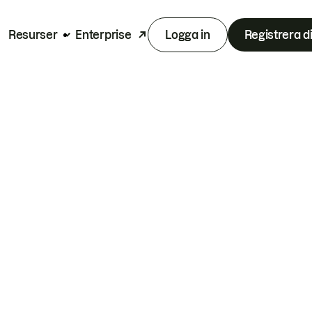
Resurser
Enterprise
Logga in
Registrera d