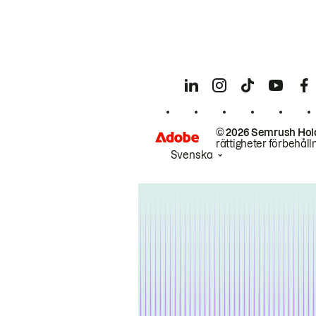
© 2026 Semrush Hol
rättigheter förbehåll
Svenska