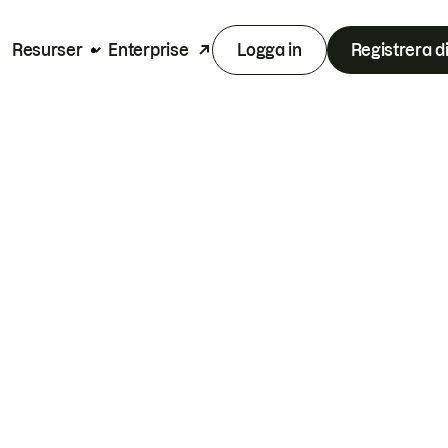
Resurser
Enterprise
Logga in
Registrera d