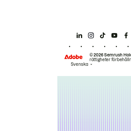
© 2026 Semrush Hol
rättigheter förbehåll
Svenska