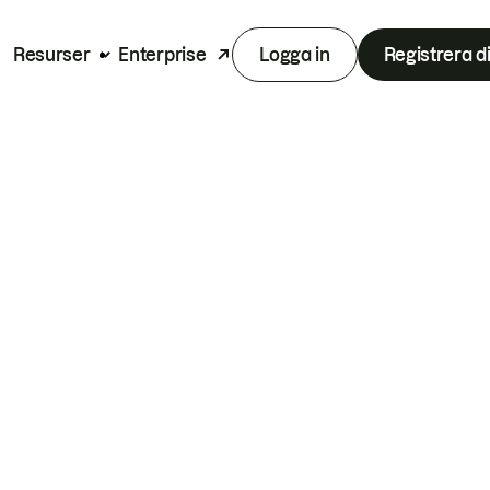
Resurser
Enterprise
Logga in
Registrera d