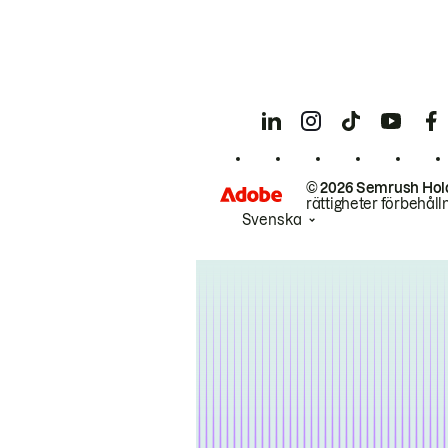
© 2026 Semrush Hol
rättigheter förbehåll
Svenska